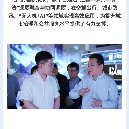
法”深度融合与协同调度，在交通出行、城市防
汛、“无人机+AI”等领域实现高效应用，为提升城
市治理和公共服务水平提供了有力支撑。