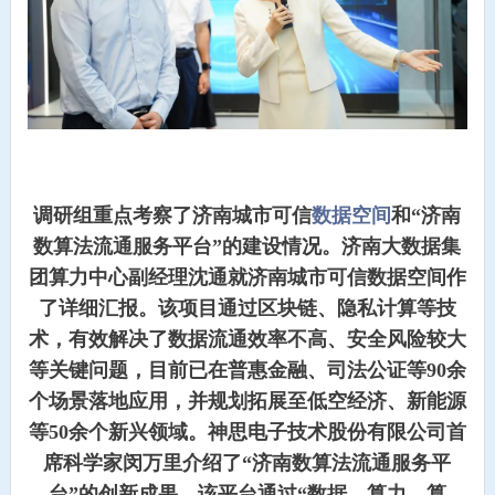
调研组重点考察了济南城市可信
数据空间
和“济南
数算法流通服务平台”的建设情况。济南大数据集
团算力中心副经理沈通就济南城市可信数据空间作
了详细汇报。该项目通过区块链、隐私计算等技
术，有效解决了数据流通效率不高、安全风险较大
等关键问题，目前已在普惠金融、司法公证等90余
个场景落地应用，并规划拓展至低空经济、新能源
等50余个新兴领域。神思电子技术股份有限公司首
席科学家闵万里介绍了“济南数算法流通服务平
台”的创新成果。该平台通过“数据—算力—算