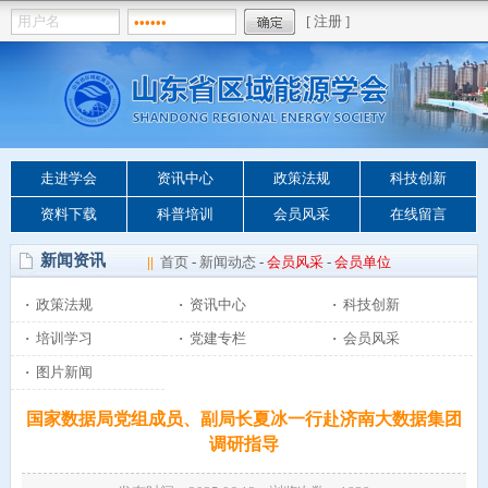
走进学会
资讯中心
政策法规
科技创新
资料下载
科普培训
会员风采
在线留言
新闻资讯
||
首页
-
新闻动态
-
会员风采
-
会员单位
·
政策法规
·
资讯中心
·
科技创新
·
培训学习
·
党建专栏
·
会员风采
·
图片新闻
国家数据局党组成员、副局长夏冰一行赴济南大数据集团
调研指导