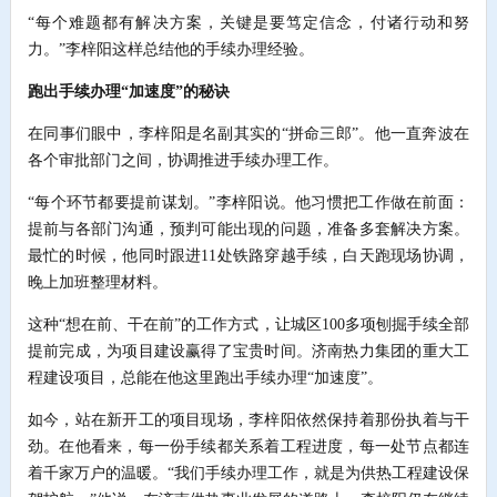
“每个难题都有解决方案，关键是要笃定信念，付诸行动和努
力。”李梓阳这样总结他的手续办理经验。
跑出手续办理“加速度”的秘诀
在同事们眼中，李梓阳是名副其实的“拼命三郎”。他一直奔波在
各个审批部门之间，协调推进手续办理工作。
“每个环节都要提前谋划。”李梓阳说。他习惯把工作做在前面：
提前与各部门沟通，预判可能出现的问题，准备多套解决方案。
最忙的时候，他同时跟进11处铁路穿越手续，白天跑现场协调，
晚上加班整理材料。
这种“想在前、干在前”的工作方式，让城区100多项刨掘手续全部
提前完成，为项目建设赢得了宝贵时间。济南热力集团的重大工
程建设项目，总能在他这里跑出手续办理“加速度”。
如今，站在新开工的项目现场，李梓阳依然保持着那份执着与干
劲。在他看来，每一份手续都关系着工程进度，每一处节点都连
着千家万户的温暖。“我们手续办理工作，就是为供热工程建设保