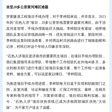
攻坚20多公里黄河滩区难题
穿黄隧道工程项目手续办理，对于李梓阳来说，并非首次。2023
年的“石热入济”项目，20多公里管线需要穿越黄河滩区。由于涉
及河道管理，手续办理面临巨大挑战。李梓阳没有退缩，他带领
团队反复论证管线路由唯一性，优化管线设计方案。那段时间，
李梓阳反复到现场查看，并对周边村庄的路由进行了细致勘察和
记录，村民们对这个年轻人印象非常深刻。
“石热入济项目是济南市的重要民生项目，在项目手续办理阶段，
我们集团领导亲自带队，带领整个工作组驻扎在外地40多天，多
次到相关部门进行专题汇报项目实施方案，整个工作组一起准备
资料、修改方案，可以说是夜以继日。”李梓阳说。
为推进项目手续办理进度，李梓阳每天往返于宾馆和职能部门之
间，反复沟通、论证和修改方案，汇报工作情况。最终，在相关
专家和领导的指导下，方案获得通过，项目得以顺利实施。如
今，“石热入济”项目供热管线已成为济南西部城区供热“大动
脉”，为千家万户送去了温暖。