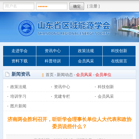
走进学会
资讯中心
政策法规
科技创新
资料下载
科普培训
会员风采
在线留言
新闻资讯
||
首页
-
新闻动态
-
会员风采
-
会员单位
·
政策法规
·
资讯中心
·
科技创新
·
培训学习
·
党建专栏
·
会员风采
·
图片新闻
济南两会胜利召开，听听学会理事长单位人大代表和政协
委员说些什么？