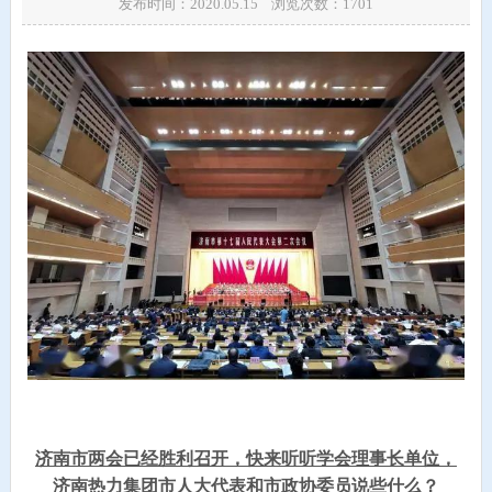
发布时间：2020.05.15 浏览次数：
1701
济南市两会已经胜利召开，快来听听学会理事长单位，
济南热力集团市人大代表和市政协委员说些什么？