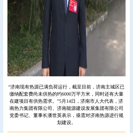
“济南现有热源已满负荷运行，截至目前，济南主城区已
缴纳配套费尚未供热的约6000万平方米，同时还有大量
在建项目有供热需求。”5月14日，济南市人大代表，济
南热力集团有限公司、济南能源建设发展集团有限公司
党委书记、董事长潘世英表示，亟需对济南热源进行规
划建设。