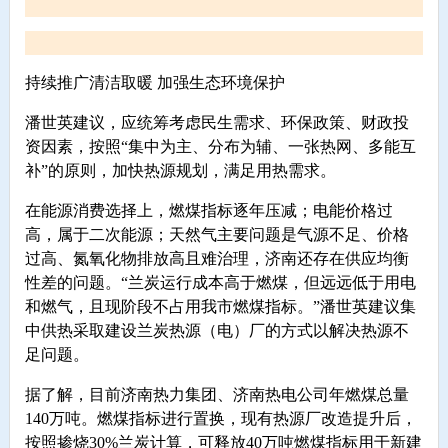
持续推广清洁取暖 加强生态环境保护
潘世英建议，应统筹考虑民生需求、环保政策、财政投
资因素，按照“集中为主、分布为辅、一张热网、多能互
补”的原则，加快热源规划，满足用热需求。
在能源消费选择上，燃煤指标逐年压减；电能价格过
高，属于二次能源；天然气主要问题是气源不足、价格
过高、氮氧化物排放高且难治理，济南还存在供应均衡
性差的问题。“兰炭运行成本高于燃煤，但远远低于用电
和燃气，且现阶段不占用我市燃煤指标。”潘世英建议集
中供热采取建设兰炭热源（电）厂的方式以解决热源不
足问题。
据了解，目前济南热力集团、济南热电公司年燃煤总量
140万吨。燃煤指标进行置换，现有热源厂改造提升后，
按照掺烧30%兰炭计算，可释放40万吨燃煤指标用于新建