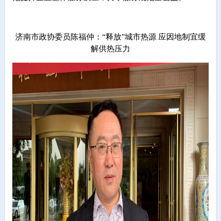
济南市政协委员陈福仲：“释放”城市热源 应因地制宜缓
解供热压力