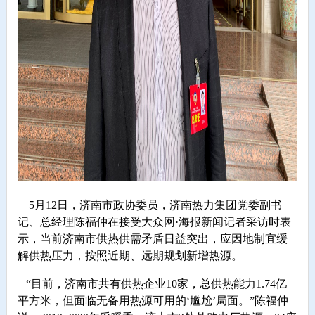
5月12日，济南市政协委员，济南热力集团党委副书
记、总经理陈福仲在接受大众网·海报新闻记者采访时表
示，当前济南市供热供需矛盾日益突出，应因地制宜缓
解供热压力，按照近期、远期规划新增热源。
“目前，济南市共有供热企业10家，总供热能力1.74亿
平方米，但面临无备用热源可用的‘尴尬’局面。”陈福仲