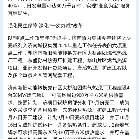
40%），日发电量可达60万千瓦时，实现“变废为宝”服务
百姓民生。
强化民生保障 深化“一次办成”改革
以“重点工作攻坚年”为抓手，济南热力集团今年还将坚决
完成列入济南城投集团2020年重点工作任务表的六项重
点工作，即济南新旧动能转换先行区大桥组团燃气热源
厂工程、东盛孙村热源厂扩建工程、华山片区燃气热源
项目、亚洲开发银行贷款项目、唐冶热源厂扩建工程以
及多个重点片区管网配套工程。
济南新旧动能转换先行区大桥组团燃气热源厂工程建设4
台58MW燃气锅炉，可满足周边900万平方米的供热需
求。按照计划，该项目锅炉房部分将于9月份完工，成为
今冬采暖季的备用热源。东盛孙村热源厂扩建工程已于4
月27日开工建设，计划9月30日完成项目建设，并于10月
16日完成锅炉试运行，具备供热条件。建成后，2台燃气
锅炉可承担高新东区约330万平方米供热需求，并可在需