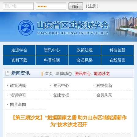
走进学会
资讯中心
政策法规
科技创新
资料下载
科普培训
会员风采
在线留言
新闻资讯
||
首页
-
新闻动态
-
资讯中心
-
能源沙龙
·
政策法规
·
资讯中心
·
科技创新
·
培训学习
·
党建专栏
·
会员风采
·
图片新闻
【第三期沙龙】“把握国家之需 助力山东区域能源新作
为”技术沙龙召开