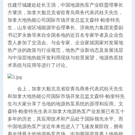
住建厅城建处处长王强，中国地源热泵产业联盟理事长
方肇洪，加拿大魁北克省驻青岛商务代表武桂天先生，
加拿大地热能公司国际市场开发总监文森特·帕奎特先
生，山东省区域能源学会理事长、济南热力集团党委副
书记罗永焕等来自全国各地的近百名专家学者及企业负
责人参加了交流会。与会专家、企业家就国家对发展地
热产业的政策与行业规范，地热产业新动态及发展浅层
与中深层地热能开发利用现状与前景展望，地源热泵技
术系统与应用等进行了讨论。
会上，加拿大魁北克省驻青岛商务代表武桂天先生
和加拿大地热能公司国际市场开发总监文森特·帕奎特先
生与大家分享了当地的地源热泵系统的原理和应用。文
森特·帕奎特先生表示加拿大地源热泵产业发展已有五十
多年的历史，其应用技术和产品处于国际领先水平。而
中国地源热泵产业近年来也进入了飞速发展阶段，拥有
着全球最大的地源热泵市场。中加两国是世界上地热能