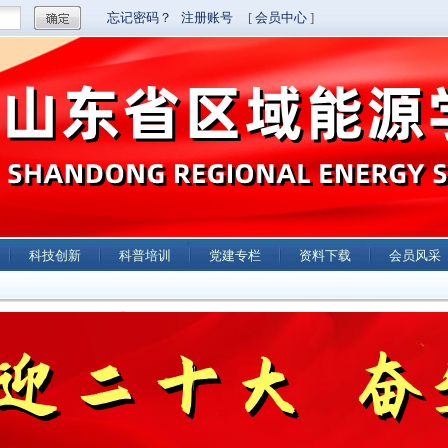
科技创新
科普培训
党建专栏
资料下载
会员风采