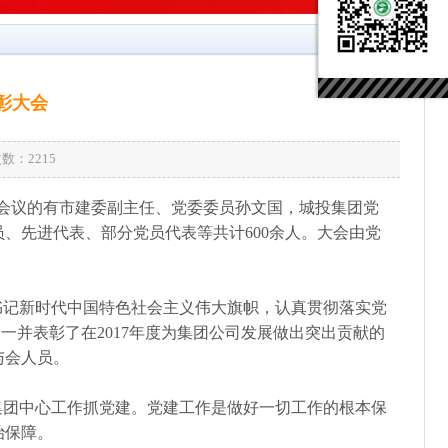
彰大会
次数：
2215
加会议的有市建委副主任、党委委员孙文国，城投集团党
、先进代表、部分党员代表等共计600余人。大会由党
书记新时代中国特色社会主义伟大旗帜，认真贯彻落实党
一并表彰了在2017年度为集团公司发展做出突出贡献的
与会人员。
集团中心工作抓党建。党建工作是做好一切工作的根本保
治保障。