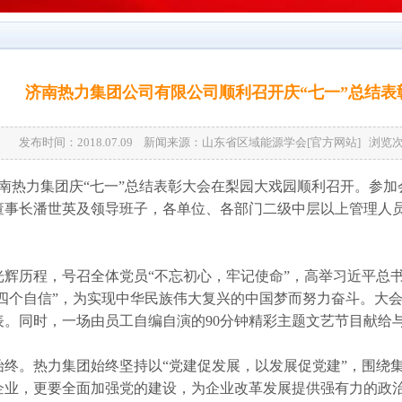
济南热力集团公司有限公司顺利召开庆“七一”总结表
发布时间：2018.07.09 新闻来源：山东省区域能源学会[官方网站] 浏览
，济南热力集团庆“七一”总结表彰大会在梨园大戏园顺利召开。参
事长潘世英及领导班子，各单位、各部门二级中层以上管理人员
辉历程，号召全体党员“不忘初心，牢记使命”，高举习近平总
“四个自信”，为实现中华民族伟大复兴的中国梦而努力奋斗。大会
。同时，一场由员工自编自演的90分钟精彩主题文艺节目献给
终。热力集团始终坚持以“党建促发展，以发展促党建”，围绕
企业，更要全面加强党的建设，为企业改革发展提供强有力的政