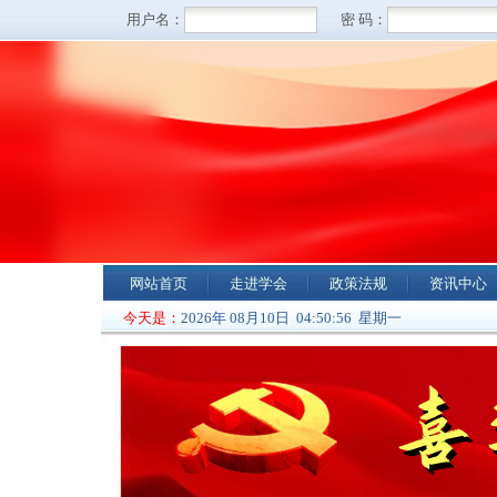
网站首页
走进学会
政策法规
资讯中心
今天是：
2026年 08月10日 04:50:59 星期一