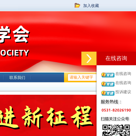
加入收藏
在线咨询
在线咨询
联系我们
在线咨询
投诉建议