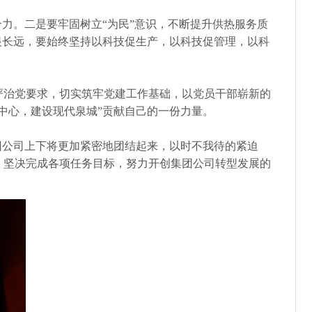
力。二是要牢固树立“为民”意识，不断提升供热服务质
眼长远，要始终坚持以科技促生产，以科技促管理，以科
严治党要求，切实筑牢党建工作基础，以党员干部崭新的
中心，建设现代泉城”贡献自己的一份力量。
团公司上下将更加紧密地团结起来，以时不我待的紧迫
，坚决完成各项任务目标，努力开创集团公司转型发展的