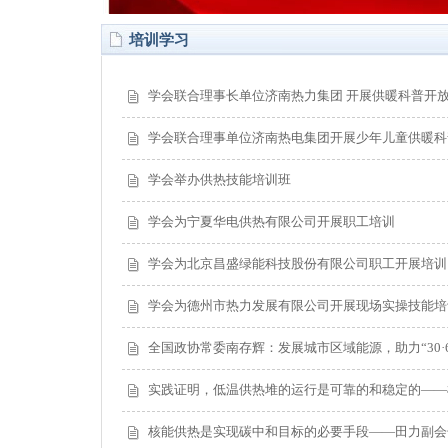
培训学习
学会联合理事长单位济南热力集团 开展供暖科普开
学会联合理事单位济南热电集团开展少年儿童供暖科
学会举办供热技能培训班
学会为宁夏华电供热有限公司开展职工培训
学会为北京昌盛绿能科技股份有限公司职工开展培训
学会为德州市热力发展有限公司开展现场实操技能培
全国政协常委南存辉：发展城市区域能源，助力“30·
实践证明，低温供热堆的运行是可靠的和稳定的——
核能供热是实现碳中和目标的必要手段——田力副会