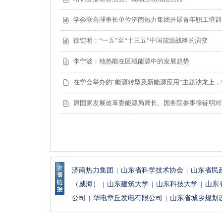
学会联合理事长单位济南热力集团开展青年职工培训
徐锭明：“一五”至“十三五”中国能源战略的演变
李宁波：地热能在区域能源中的发展趋势
在学会举办的“能源转型及新能源应用”主题沙龙上
原国家发展改革委能源局局长、国务院参事徐锭明对
济南热力集团
|
山东省科学技术协会
|
山东省民
（威海）
|
山东建筑大学
|
山东科技大学
|
山东
公司
|
华电章丘发电有限公司
|
山东省城乡规划